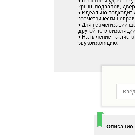
• Простое и удобное у
крыш, подвалов, двер
• Идеально подходит
геометрически неправ
• Для герметизации 
другой теплоизоляции
• Напыление на лист
звукоизоляцию.
Описание