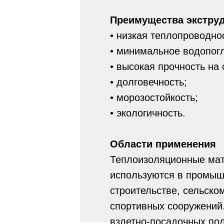
Преимущества экстру
• низкая теплопроводно
• минимальное водопог
• высокая прочность на 
• долговечность;
• морозостойкость;
• экологичность.
Области применения
Теплоизоляционные мат
используются в промыш
строительстве, сельско
спортивных сооружений.
взлетно-посадочных пол