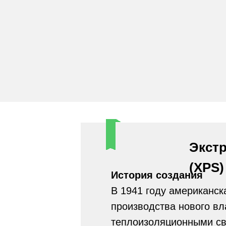
Экст
(XPS)
История создания
В 1941 году американск
производства нового в
теплоизоляционными св