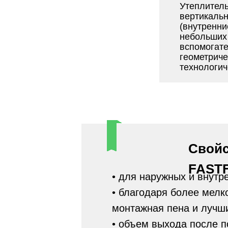
Утеплитель
вертикальн
(внутренни
небольших 
вспомогате
геометриче
технологич
Свой
FAST
• для наружных и внутр
• благодаря более мелк
монтажная пена и лучш
• объем выхода после п